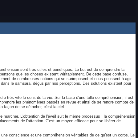
mpréhension sont très utiles et bénéfiques. Le but est de comprendre la
 pensons que les choses existent véritablement. De cette base confuse,
loppement de nombreuses notions qui se surimposent et nous poussent à agir.
 dans le samsara, déçus par nos perceptions. Des solutions existent pour
 très vite le sens de la vie. Sur la base d'une telle compréhension, il est
ux comprendre les phénomènes passés en revue et ainsi de se rendre compte de
 façon de se détacher, c'est la clef.
re marcher. L'obtention de l'éveil suit le même processus : la compréhension
cements de l'attention. C'est un moyen efficace pour se libérer de
re une conscience et une compréhension véritables de ce qu'est un corps. Le