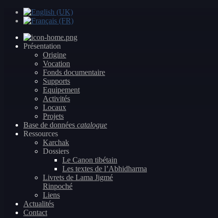
Présentation
Origine
Vocation
Fonds documentaire
Supports
Equipement
Activités
Locaux
Projets
Base de données
catalogue
Ressources
Karchak
Dossiers
Le Canon tibétain
Les textes de l’Abhidharma
Livrets de Lama Jigmé
Rinpoché
Liens
Actualités
Contact