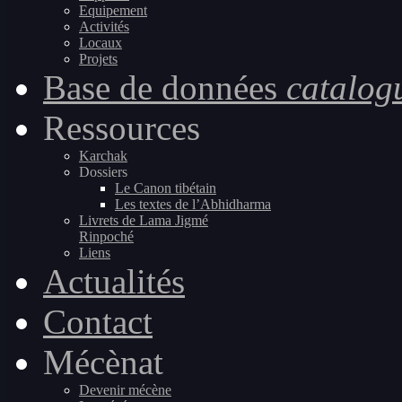
Equipement
Activités
Locaux
Projets
Base de données
catalog
Ressources
Karchak
Dossiers
Le Canon tibétain
Les textes de l’Abhidharma
Livrets de Lama Jigmé
Rinpoché
Liens
Actualités
Contact
Mécènat
Devenir mécène