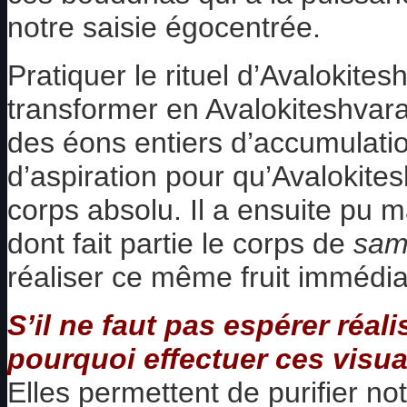
notre saisie égocentrée.
Pratiquer le rituel d’Avalokit
transformer en Avalokiteshvara ! 
des éons entiers d’accumulati
d’aspiration pour qu’Avalokites
corps absolu. Il a ensuite pu m
dont fait partie le corps de
sam
réaliser ce même fruit immédi
S’il ne faut pas espérer réa
pourquoi effectuer ces visua
Elles permettent de purifier not