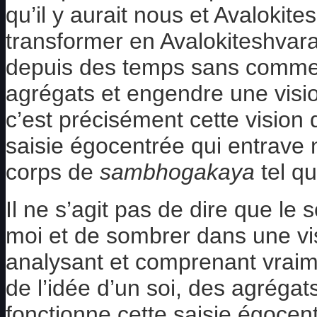
qu’il y aurait nous et Avalokite
transformer en Avalokiteshvara.
depuis des temps sans commen
agrégats et engendre une vision
c’est précisément cette vision
saisie égocentrée qui entrave n
corps de
sambhogakaya
tel qu
Il ne s’agit pas de dire que le 
moi et de sombrer dans une visio
analysant et comprenant vraime
de l’idée d’un soi, des agréga
fonctionne cette saisie égocen