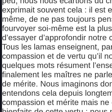
peu, nous nous écartions du 
exprimait souvent cela : il est
même, de ne pas toujours pen
fourvoyer soi-même est la plus 
d’essayer d’approfondir notre
Tous les lamas enseignent, pa
compassion et de vertu qu’il n
quelques mots résument l’ens
finalement les maîtres ne parl
de mérite. Nous imaginons do
entendons cela depuis longte
compassion et mérite mais ne
bienfaits de cette vertu ; nous