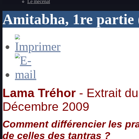
Le mécénat
Amitabha, 1re partie
Lama Tréhor
- Extrait du
Décembre 2009
Comment différencier les pr
de celles des tantras ?