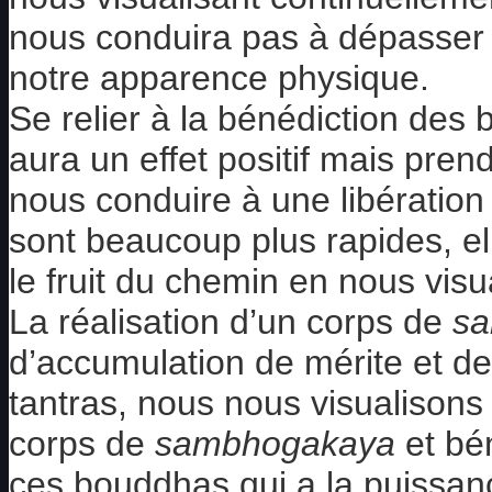
nous conduira pas à dépasser 
notre apparence physique.
Se relier à la bénédiction des
aura un effet positif mais pr
nous conduire à une libération
sont beaucoup plus rapides, ell
le fruit du chemin en nous vis
La réalisation d’un corps de
s
d’accumulation de mérite et d
tantras, nous nous visualisons
corps de
sambhogakaya
et bén
ces bouddhas qui a la puissanc