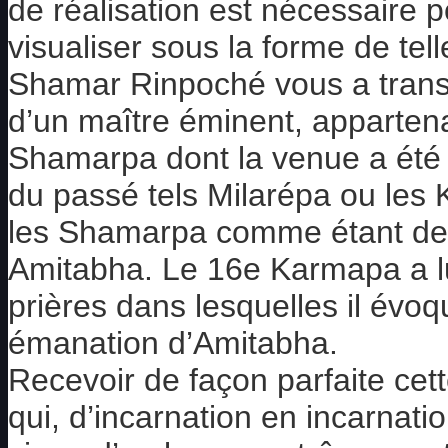
de réalisation est nécessaire p
visualiser sous la forme de telle
Shamar Rinpoché vous a transmis
d’un maître éminent, appartena
Shamarpa dont la venue a été
du passé tels Milarépa ou les 
les Shamarpa comme étant d
Amitabha. Le 16e Karmapa a l
prières dans lesquelles il é
émanation d’Amitabha.
Recevoir de façon parfaite ce
qui, d’incarnation en incarnati