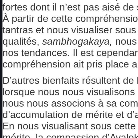
fortes dont il n’est pas aisé d
À partir de cette compréhensio
tantras et nous visualiser sous
qualités,
sambhogakaya,
nous 
nos tendances. Il est cependa
compréhension ait pris place a
D’autres bienfaits résultent de
lorsque nous nous visualisons 
nous nous associons à sa compa
d’accumulation de mérite et d’a
En nous visualisant sous cette
mérite, la compassion d’Avalo