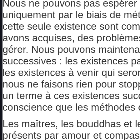
Nous ne pouvons pas espérer 
uniquement par le biais de mét
cette seule existence sont co
avons acquises, des problèmes 
gérer. Nous pouvons maintenan
successives : les existences p
les existences à venir qui sero
nous ne faisons rien pour stop
un terme à ces existences succ
conscience que les méthodes d
Les maîtres, les bouddhas et l
présents par amour et compass