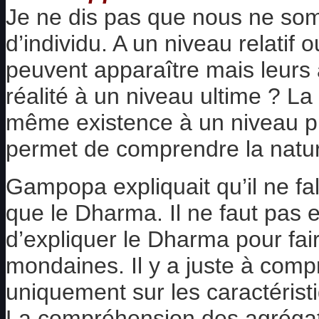
Je ne dis pas que nous ne somm
d’individu. A un niveau relatif
peuvent apparaître mais leurs
réalité à un niveau ultime ? La
même existence à un niveau pl
permet de comprendre la natu
Gampopa expliquait qu’il ne fa
que le Dharma. Il ne faut pas
d’expliquer le Dharma pour faire
mondaines. Il y a juste à com
uniquement sur les caractéris
La compréhension des agrégats,