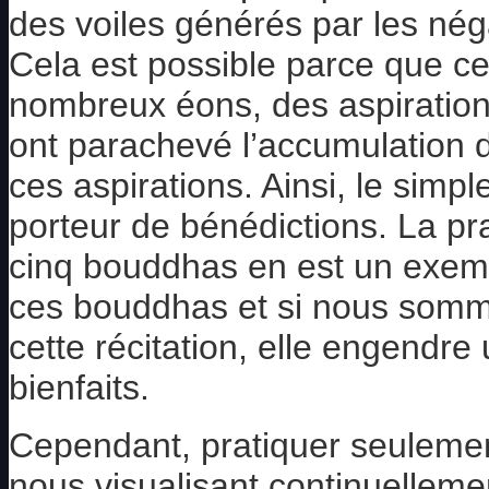
des voiles générés par les nég
Cela est possible parce que c
nombreux éons, des aspirations
ont parachevé l’accumulation d
ces aspirations. Ainsi, le simpl
porteur de bénédictions. La pr
cinq bouddhas en est un exemple
ces bouddhas et si nous somm
cette récitation, elle engendre
bienfaits.
Cependant, pratiquer seulement
nous visualisant continuelleme