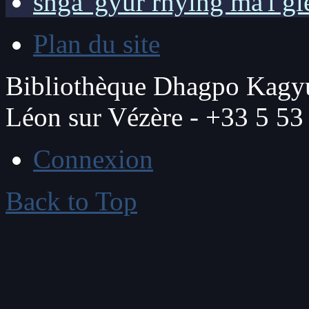
snga 'gyur rnying ma'i g
Plan du site
Bibliothèque Dhagpo Kagyu
Léon sur Vézère - +33 5 53
Connexion
Back to Top